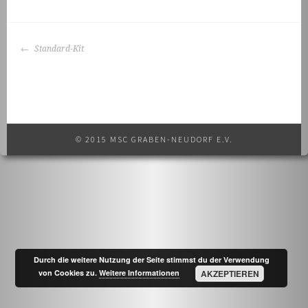
BEITRAGS-
Standard-Kit
NAVIGATION
© 2015 MSC GRABEN-NEUDORF E.V.
Durch die weitere Nutzung der Seite stimmst du der Verwendung
von Cookies zu.
Weitere Informationen
AKZEPTIEREN