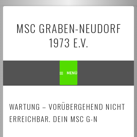
Springe
zum
MSC GRABEN-NEUDORF
Inhalt
1973 E.V.
MENÜ
WARTUNG – VORÜBERGEHEND NICHT
ERREICHBAR. DEIN MSC G-N