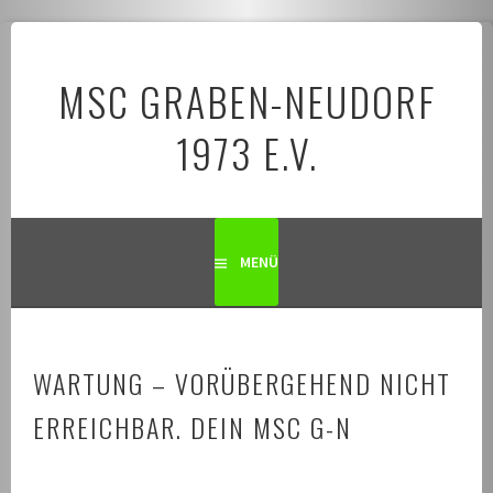
Springe
zum
MSC GRABEN-NEUDORF
Inhalt
1973 E.V.
MENÜ
WARTUNG – VORÜBERGEHEND NICHT
ERREICHBAR. DEIN MSC G-N