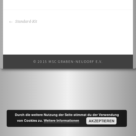
BEITRAGS-
Standard-Kit
NAVIGATION
© 2015 MSC GRABEN-NEUDORF E.V.
Durch die weitere Nutzung der Seite stimmst du der Verwendung
von Cookies zu.
Weitere Informationen
AKZEPTIEREN