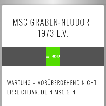
Springe
zum
MSC GRABEN-NEUDORF
Inhalt
1973 E.V.
MENÜ
WARTUNG – VORÜBERGEHEND NICHT
ERREICHBAR. DEIN MSC G-N