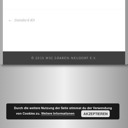
BEITRAGS-
Standard-Kit
NAVIGATION
© 2015 MSC GRABEN-NEUDORF E.V.
Durch die weitere Nutzung der Seite stimmst du der Verwendung
von Cookies zu.
Weitere Informationen
AKZEPTIEREN