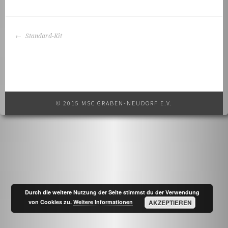
BEITRAGS-
Standard-Kit
NAVIGATION
© 2015 MSC GRABEN-NEUDORF E.V.
Durch die weitere Nutzung der Seite stimmst du der Verwendung
von Cookies zu.
Weitere Informationen
AKZEPTIEREN