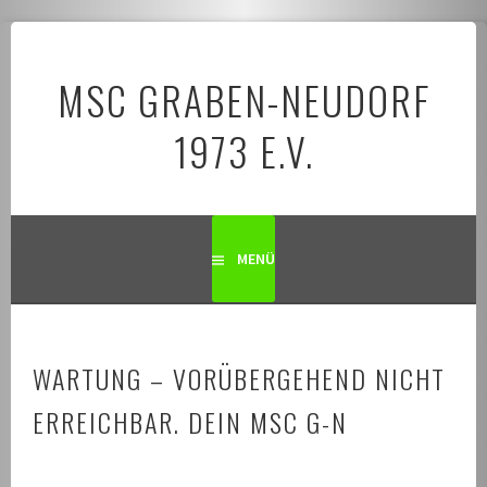
Springe
zum
MSC GRABEN-NEUDORF
Inhalt
1973 E.V.
MENÜ
WARTUNG – VORÜBERGEHEND NICHT
ERREICHBAR. DEIN MSC G-N